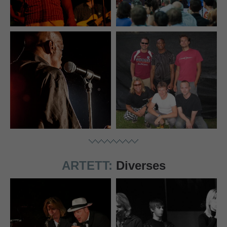
ARTETT:
Diverses