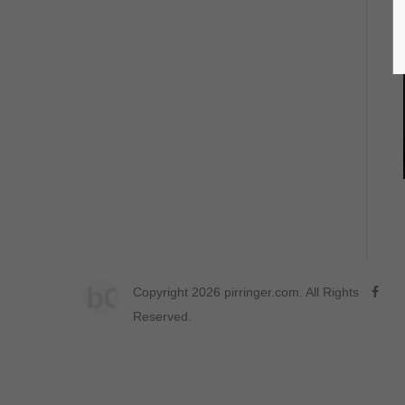
bC
Copyright 2026 pirringer.com. All Rights
Reserved.